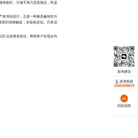
情感体验时，它便不再只是装饰品，而是
产表情包设计，正是一种兼具趣味性与
场景到情绪触发，全链条优化。只有这
记忆点的视觉表达，帮助客户实现从内
咨询热线
18402890810
回到顶部