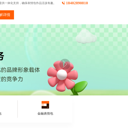
18402890810
提供一体化支持，确保表情包作品活泼有趣。
解详情
包
金融表情包