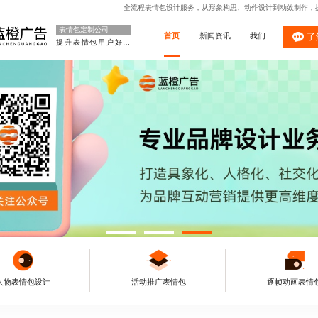
全流程表情包设计服务，从形象构思、动作设计到动效制作，
表情包定制公司
首页
新闻资讯
我们
了
提升表情包用户好感
人物表情包设计
活动推广表情包
逐帧动画表情