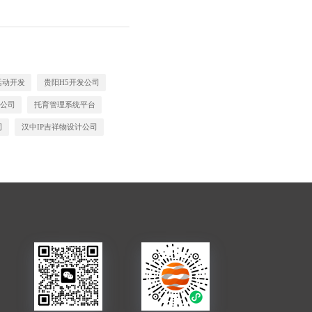
活动开发
贵阳H5开发公司
公司
托育管理系统平台
司
汉中IP吉祥物设计公司