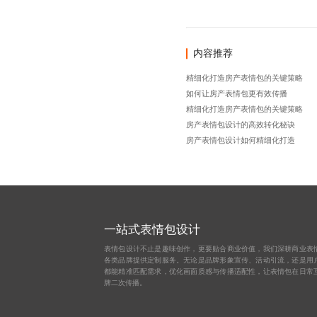
内容推荐
精细化打造房产表情包的关键策略
如何让房产表情包更有效传播
精细化打造房产表情包的关键策略
房产表情包设计的高效转化秘诀
房产表情包设计如何精细化打造
一站式表情包设计
表情包设计不止是趣味创作，更要贴合商业价值，我们深耕商业表
各类品牌提供定制服务。无论是品牌形象宣传、活动引流，还是用
都能精准匹配需求，优化画面质感与传播适配性，让表情包在日常
牌二次传播。