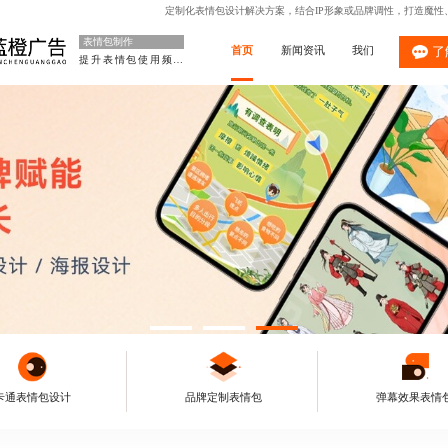
定制化表情包设计解决方案，结合IP形象或品牌调性，打造魔
表情包制作
首页
新闻资讯
我们
了
提升表情包使用频率
卡通表情包设计
品牌定制表情包
弹幕效果表情