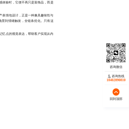
情感体验时，它便不再只是装饰品，而是
产表情包设计，正是一种兼具趣味性与
场景到情绪触发，全链条优化。只有这
记忆点的视觉表达，帮助客户实现从内
咨询热线
18402890810
回到顶部