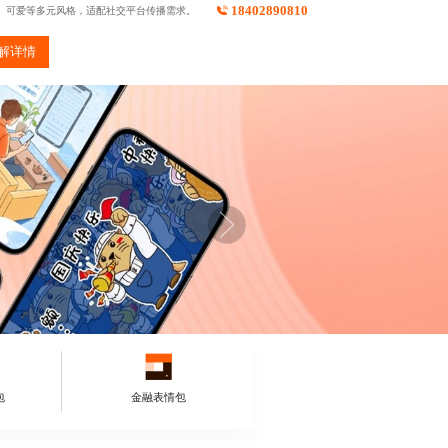
18402890810
性、可爱等多元风格，适配社交平台传播需求。
解详情
包
金融表情包