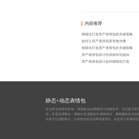
内容推荐
精细化打造房产表情包的关键策略
如何让房产表情包更有效传播
精细化打造房产表情包的关键策略
房产表情包设计的高效转化秘诀
房产表情包设计如何精细化打造
静态+动态表情包
专注商业表情包定制，精准贴合品牌调性与传播需求。无论是日常
流，还是品牌曝光，都能打造适配的专属表情包，兼顾趣味性与品
出多平台适配格式，让表情包成为品牌传递理念、拉近用户距离的优