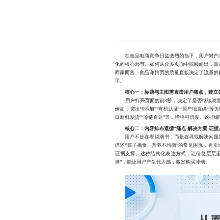
在食品电商竞争日益激烈的当下，用户对产品
化的核心环节。如何从众多页面中脱颖而出，真
商家而言，食品详情页的质量直接决定了流量的
手。
核心一：标题与主图需直击用户痛点，建立
用户打开页面的前3秒，决定了是否继续浏览
例如，突出“0添加”“有机认证”“原产地直供
日新鲜发货”“冷链直达”等，增强可信度。这
核心二：内容排布遵循“痛点-解决方案-证据
用户不是在看说明书，而是在寻找解决问题的
描述“孩子挑食、营养不均衡”的常见困扰，再引
证据支撑。这种结构化表达方式，让信息层层递
携”，能让用户产生代入感，激发购买冲动。