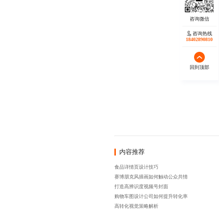
咨询热线
18402890810
回到顶部
内容推荐
食品详情页设计技巧
赛博朋克风插画如何触动公众共情
打造高辨识度视频号封面
购物车图设计公司如何提升转化率
高转化视觉策略解析