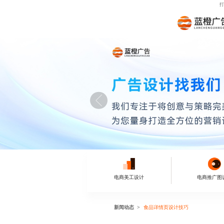
打
电商美工设计
电商推广图
新闻动态
食品详情页设计技巧