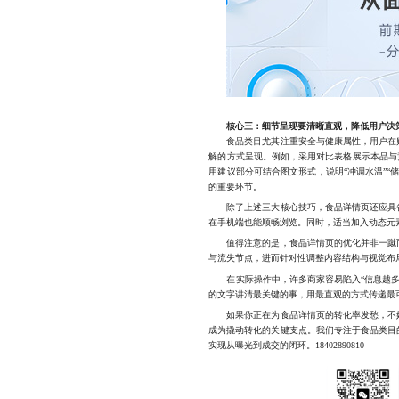
核心三：细节呈现要清晰直观，降低用户决
食品类目尤其注重安全与健康属性，用户在购
解的方式呈现。例如，采用对比表格展示本品与
用建议部分可结合图文形式，说明“冲调水温”“
的重要环节。
除了上述三大核心技巧，食品详情页还应具备
在手机端也能顺畅浏览。同时，适当加入动态元
值得注意的是，食品详情页的优化并非一蹴而
与流失节点，进而针对性调整内容结构与视觉布
在实际操作中，许多商家容易陷入“信息越多越
的文字讲清最关键的事，用最直观的方式传递最
如果你正在为食品详情页的转化率发愁，不妨
成为撬动转化的关键支点。我们专注于食品类目
实现从曝光到成交的闭环。18402890810