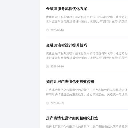
金融UI服务流程优化方案
优化金融UI服务流程可显著提升用户信任感与转化率，通过简化
实时反馈与智能预填等设计策略，实现从“可用”到“好用”的跃迁
在效率与安全间取得平衡，推动数字化金融服务体验升级。
2026-06-10
金融UI流程设计提升技巧
优化金融UI服务流程可显著提升用户信任感与转化率，通过简化
实时反馈与智能预填等设计策略，实现从“可用”到“好用”的跃迁
在效率与安全间取得平衡，推动数字化金融服务体验升级。
2026-06-10
如何让房产表情包更有效传播
在房地产数字化传播深化的背景下，房产表情包已从简单搞笑演
牌与用户情感连接的重要载体。通过精准定位、风格统一与场景
实现从‘被看到’到‘主动分享’的转化。真正有效的设计需基于用
2026-06-09
社交语境
房产表情包设计如何精细化打造
在房地产数字化传播深化的背景下，房产表情包已从简单搞笑演