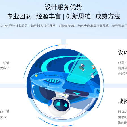
设计服务优势
专业团队 | 经验丰富 | 创新思维 | 成熟方法
专业的设计外包公司，始终以专业的团队、成熟的流程，为各大商家提供高品质、稳定可靠
设
景。凭借
积累
，为客户
判挑
并经
成
可能。通
拥有
视觉表
构思
果的