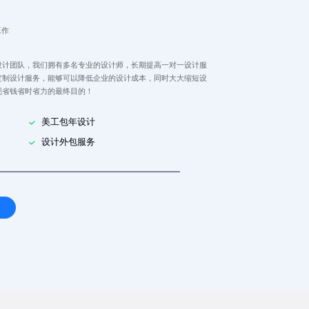
工作
设计团队，我们拥有多名专业的设计师，长期提高一对一设计服
定制设计服务，能够可以降低企业的设计成本，同时大大缩短设
现省钱省时省力的最终目的！
美工包年设计
设计外包服务