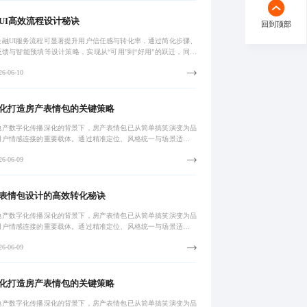
UI高效流程设计秘诀
回到顶部
金融UI服务流程可显著提升用户信任感与转化率，通过简化步骤、
反馈与智能预填等设计策略，实现从“可用”到“好用”的跃迁，同时
率与安全间取得平衡，推动数字化金融服务体验升级。
6-06-10
化打造房产表情包的关键策略
地产数字化传播深化的背景下，房产表情包已从简单搞笑演变为品
用户情感连接的重要载体。通过精准定位、风格统一与场景适配，
‘被看到’到‘主动分享’的转化。真正有效的设计需基于用户心理与
6-06-09
语境
表情包设计的高效转化秘诀
地产数字化传播深化的背景下，房产表情包已从简单搞笑演变为品
用户情感连接的重要载体。通过精准定位、风格统一与场景适配，
‘被看到’到‘主动分享’的转化。真正有效的设计需基于用户心理与
6-06-09
语境
化打造房产表情包的关键策略
地产数字化传播深化的背景下，房产表情包已从简单搞笑演变为品