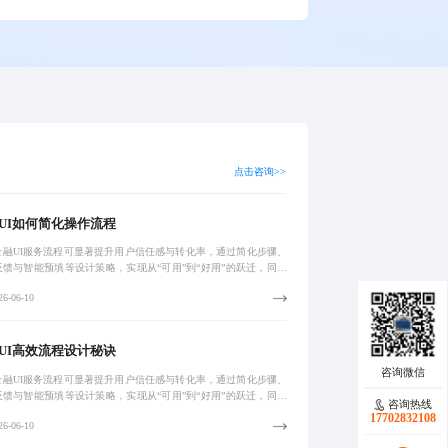
点击咨询>>
UI如何简化操作流程
金融UI服务流程可显著提升用户信任感与转化率，通过简化步骤、
反馈与智能预填等设计策略，实现从“可用”到“好用”的跃迁，同时
率与安全间取得平衡，推动数字化金融服务体验升级。
6-06-10
UI高效流程设计秘诀
金融UI服务流程可显著提升用户信任感与转化率，通过简化步骤、
反馈与智能预填等设计策略，实现从“可用”到“好用”的跃迁，同时
咨询热线
率与安全间取得平衡，推动数字化金融服务体验升级。
17702832108
6-06-10