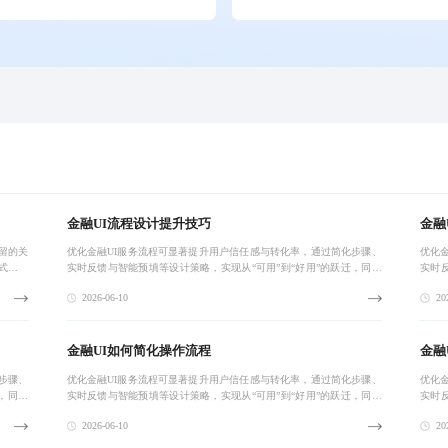
金融UI流程设计提升技巧
金融
留的关
优化金融UI服务流程可显著提升用户信任感与转化率，通过简化步骤、
优化
式视觉
实时反馈与智能预填等设计策略，实现从“可用”到“好用”的跃迁，同时
实时
成与模
在效率与安全间取得平衡，推动数字化金融服务体验升级。
在效
2026-06-10
202
金融UI如何简化操作流程
金融
步骤、
优化金融UI服务流程可显著提升用户信任感与转化率，通过简化步骤、
优化
，同时
实时反馈与智能预填等设计策略，实现从“可用”到“好用”的跃迁，同时
实时
在效率与安全间取得平衡，推动数字化金融服务体验升级。
在效
2026-06-10
202