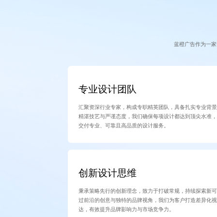
蓝橙广告作为一家
专业设计团队
汇聚资深行业专家，构成专职精英团队，具备扎实专业背
精湛技艺与严谨态度，我们确保每项设计都达到顶尖水准
交付专业、可靠且高品质的设计服务。
创新设计思维
秉承策略先行的创新理念，致力于打破常规，持续探索新
过前沿的创意与独特的品牌视角，我们为客户打造差异化
达，有效提升品牌影响力与市场竞争力。